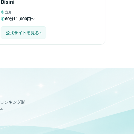
Disini
立川
60分11,000円～
公式サイトを見る ›
ランキング形
中。