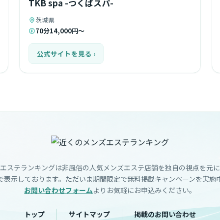
TKB spa -つくばスパ-
茨城県
70分14,000円～
公式サイトを見る ›
エステランキングは非風俗の人気メンズエステ店舗を独自の視点を元に
で表示しております。ただいま期間限定で無料掲載キャンペーンを実施
お問い合わせフォーム
よりお気軽にお申込みください。
トップ
サイトマップ
掲載のお問い合わせ