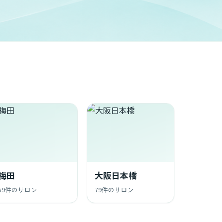
梅田
大阪日本橋
59件のサロン
79件のサロン