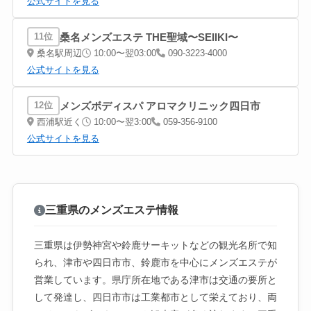
公式サイトを見る
桑名メンズエステ THE聖域〜SEIIKI〜
11位
桑名駅周辺
10:00〜翌03:00
090-3223-4000
公式サイトを見る
メンズボディスパ アロマクリニック四日市
12位
西浦駅近く
10:00〜翌3:00
059-356-9100
公式サイトを見る
三重県のメンズエステ情報
三重県は伊勢神宮や鈴鹿サーキットなどの観光名所で知
られ、津市や四日市市、鈴鹿市を中心にメンズエステが
営業しています。県庁所在地である津市は交通の要所と
して発達し、四日市市は工業都市として栄えており、両