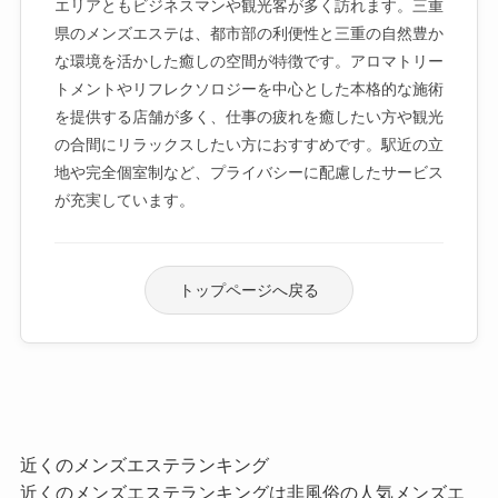
エリアともビジネスマンや観光客が多く訪れます。三重
県のメンズエステは、都市部の利便性と三重の自然豊か
な環境を活かした癒しの空間が特徴です。アロマトリー
トメントやリフレクソロジーを中心とした本格的な施術
を提供する店舗が多く、仕事の疲れを癒したい方や観光
の合間にリラックスしたい方におすすめです。駅近の立
地や完全個室制など、プライバシーに配慮したサービス
が充実しています。
トップページへ戻る
近くのメンズエステランキング
近くのメンズエステランキングは非風俗の人気メンズエ