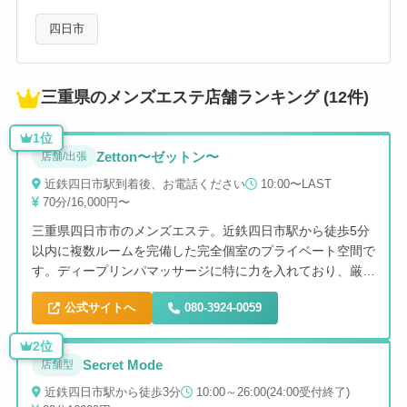
四日市
三重県のメンズエステ店舗ランキング (12件)
1位
Zetton〜ゼットン〜
店舗/出張
近鉄四日市駅到着後、お電話ください
10:00〜LAST
70分/16,000円〜
三重県四日市市のメンズエステ。近鉄四日市駅から徒歩5分
以内に複数ルームを完備した完全個室のプライベート空間で
す。ディープリンパマッサージに特に力を入れており、厳選
された美しいセラピストによる高技術なマッサージで、深い
公式サイトへ
080-3924-0059
癒しとリラックスを提供します。店舗利用も出張利用も可能
です。
2位
Secret Mode
店舗型
近鉄四日市駅から徒歩3分
10:00～26:00(24:00受付終了)